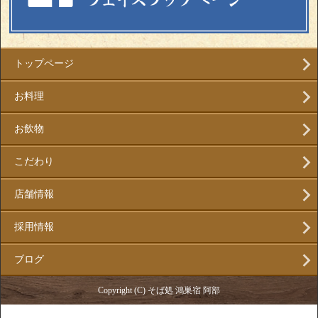
トップページ
お料理
お飲物
こだわり
店舗情報
採用情報
ブログ
Copyright (C) そば処 鴻巣宿 阿部