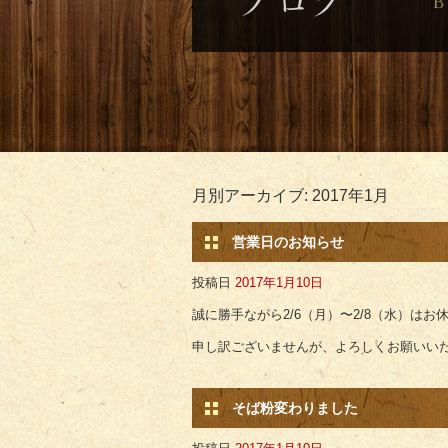
月別アーカイブ:
2017年1月
営業日のお知らせ
投稿日
2017年1月10日
誠に勝手ながら2/6（月）〜2/8（水）は
申し訳ございませんが、よろしくお願いい
そば粉変わりました