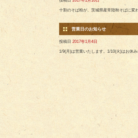
投稿日
2017年1月10日
十割のそば粉が、茨城県産常陸秋そばに変
営業日のお知らせ
投稿日
2017年1月4日
1/9(月)は営業いたします。1/10(火)はお