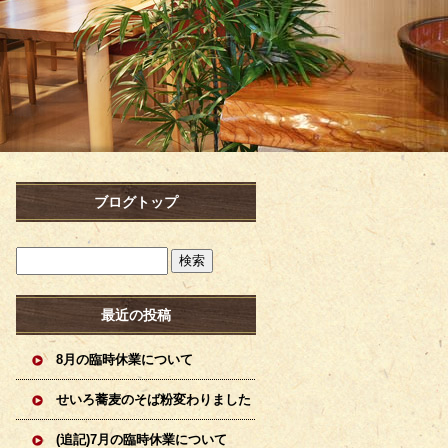
ブログトップ
最近の投稿
8月の臨時休業について
せいろ蕎麦のそば粉変わりました
(追記)7月の臨時休業について