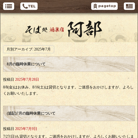
月別アーカイブ:
2025年7月
8月の臨時休業について
投稿日
2025年7月28日
8/8(金)はお休み、8/16(土)は貸切となります。ご迷惑をおかけしますが、よろし
くお願いいたします。
(追記)7月の臨時休業について
投稿日
2025年7月9日
7/27(日)も貸切となります。ご迷惑をおかけしますが、よろしくお願いいたしま