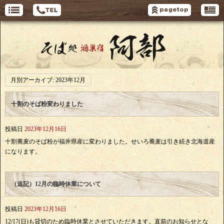
月別アーカイブ:
2023年12月
十割のそば粉変わりました
投稿日
2023年12月16日
十割蕎麦のそば粉が福井県産に変わりました。せいろ蕎麦は引き続き北海道産
になります。
（追記）12月の臨時休業について
投稿日
2023年12月16日
12/17(日)も貸切のため臨時休業とさせていただきます。直前のお知らせとな