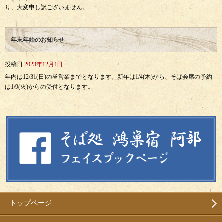
り、大変申し訳ございません。
年末年始のお知らせ
投稿日
2023年12月1日
年内は12/31(日)の昼営業までとなります。新年は1/4(木)から、そば会席の予約
は1/9(火)からの受付となります。
トップページ