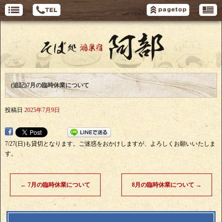
(追記)7月の臨時休業について
投稿日
2025年7月9日
7/27(日)も貸切となります。ご迷惑をおかけしますが、よろしくお願いいたしま
す。
←
7月の臨時休業について
8月の臨時休業について
→