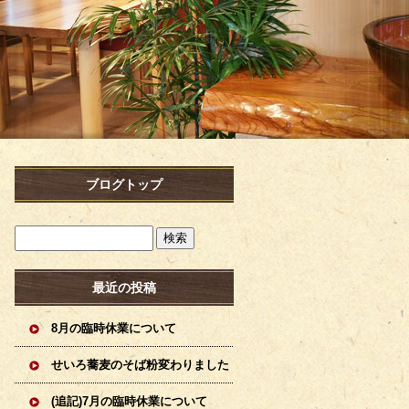
ブログトップ
最近の投稿
8月の臨時休業について
せいろ蕎麦のそば粉変わりました
(追記)7月の臨時休業について