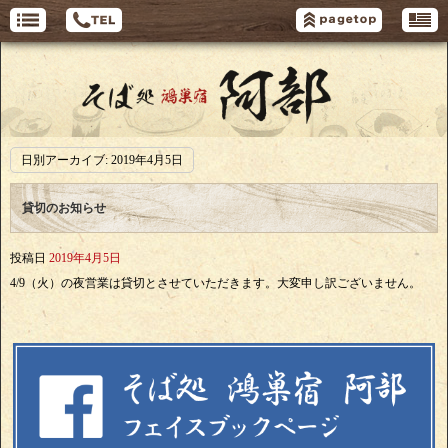
日別アーカイブ:
2019年4月5日
貸切のお知らせ
投稿日
2019年4月5日
4/9（火）の夜営業は貸切とさせていただきます。大変申し訳ございません。