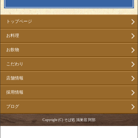
トップページ
お料理
お飲物
こだわり
店舗情報
採用情報
ブログ
Copyright (C) そば処 鴻巣宿 阿部