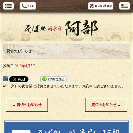
貸切のお知らせ
投稿日
2019年4月5日
4/9（火）の夜営業は貸切とさせていただきます。大変申し訳ございません。
←
貸切のお知らせ
貸切のお知らせ
→