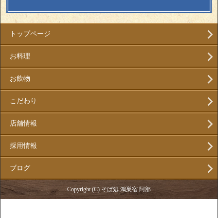
トップページ
お料理
お飲物
こだわり
店舗情報
採用情報
ブログ
Copyright (C) そば処 鴻巣宿 阿部