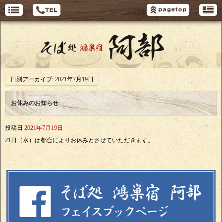
日別アーカイブ:
2021年7月19日
お休みのお知らせ
投稿日
2021年7月19日
21日（水）は都合によりお休みとさせていただきます。