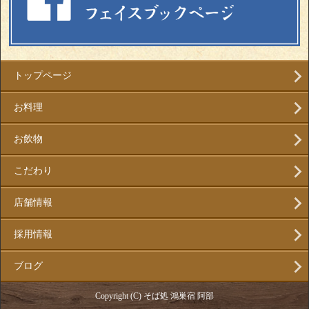
トップページ
お料理
お飲物
こだわり
店舗情報
採用情報
ブログ
Copyright (C) そば処 鴻巣宿 阿部