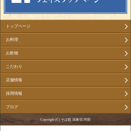
トップページ
お料理
お飲物
こだわり
店舗情報
採用情報
ブログ
Copyright (C) そば処 鴻巣宿 阿部