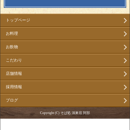
トップページ
お料理
お飲物
こだわり
店舗情報
採用情報
ブログ
Copyright (C) そば処 鴻巣宿 阿部