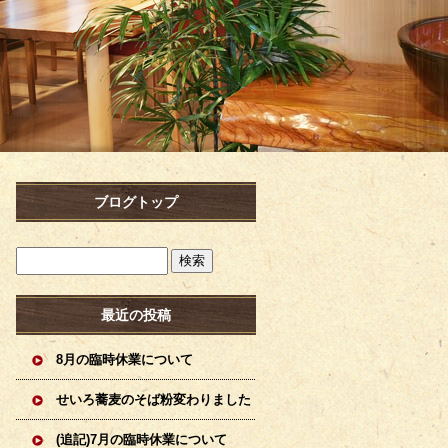
ブログトップ
最近の投稿
8月の臨時休業について
せいろ蕎麦のそば粉変わりました
(追記)7月の臨時休業について