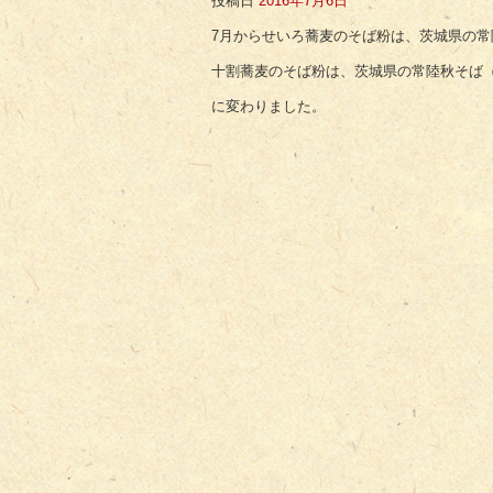
投稿日
2016年7月6日
7月からせいろ蕎麦のそば粉は、茨城県の常
十割蕎麦のそば粉は、茨城県の常陸秋そば
に変わりました。