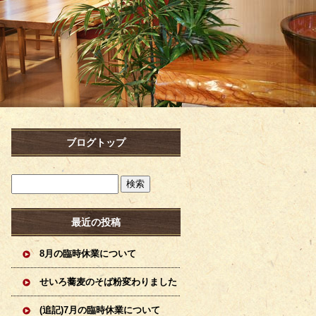
ブログトップ
最近の投稿
8月の臨時休業について
せいろ蕎麦のそば粉変わりました
(追記)7月の臨時休業について