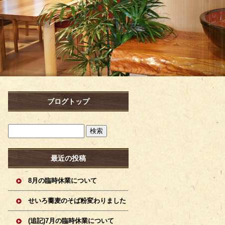
ブログトップ
最近の投稿
8月の臨時休業について
せいろ蕎麦のそば粉変わりました
(追記)7月の臨時休業について