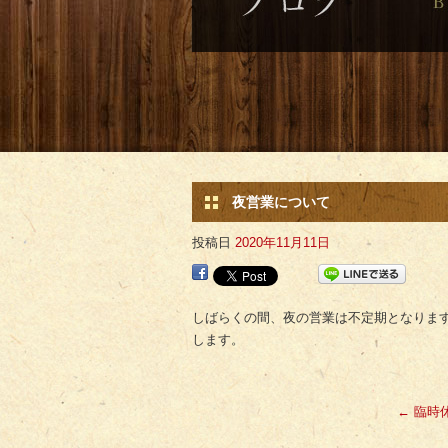
夜営業について
投稿日
2020年11月11日
しばらくの間、夜の営業は不定期となりま
します。
←
臨時