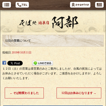
12日の営業について
投稿日
2019年10月11日
１２日（土）の営業は昼営業のみとご案内しましたが、台風の状況によっては
お休みとさせていただく場合がございます。ご迷惑をおかけしますが、よろし
くお願いいたします。
←
そば粉変わりました
12日はお休みになります
→