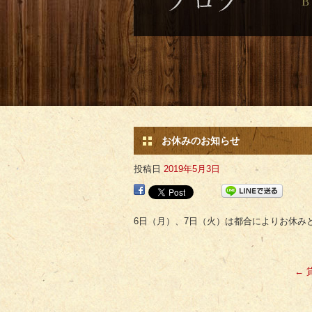
お休みのお知らせ
投稿日
2019年5月3日
6日（月）、7日（火）は都合によりお休み
←