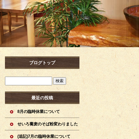
ブログトップ
最近の投稿
8月の臨時休業について
せいろ蕎麦のそば粉変わりました
(追記)7月の臨時休業について