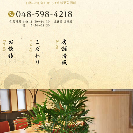
お休みのお知らせ|そば処 鴻巣宿 阿部