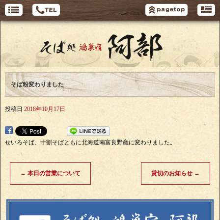
そば粉変わりました
投稿日
2018年10月17日
せいろそば、十割そばともに北海道南富良野産に変わりました。
←
本日の営業について
貸切のお知らせ
→