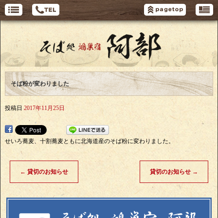
そば粉が変わりました
投稿日
2017年11月25日
せいろ蕎麦、十割蕎麦ともに北海道産のそば粉に変わりました。
←
貸切のお知らせ
貸切のお知らせ
→