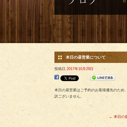
本日の昼営業について
投稿日
2017年10月29日
本日の昼営業はご予約のお客様優先のため、
訳ございません。
←
本日の