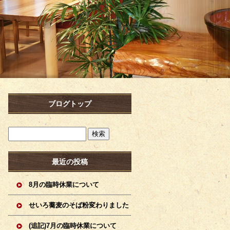
ブログトップ
最近の投稿
8月の臨時休業について
せいろ蕎麦のそば粉変わりました
(追記)7月の臨時休業について