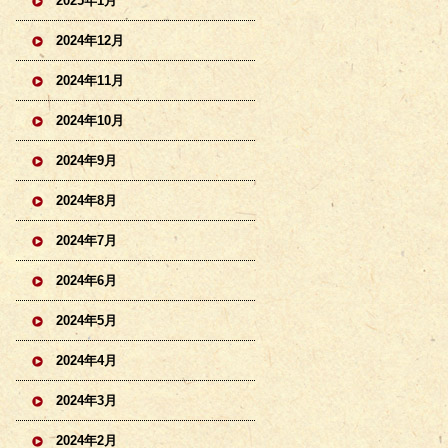
2025年1月
2024年12月
2024年11月
2024年10月
2024年9月
2024年8月
2024年7月
2024年6月
2024年5月
2024年4月
2024年3月
2024年2月