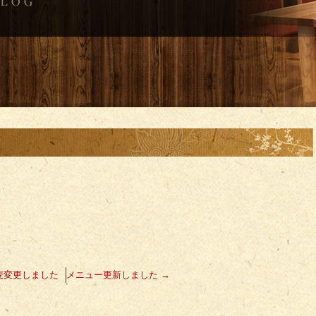
麦変更しました
メニュー更新しました
→