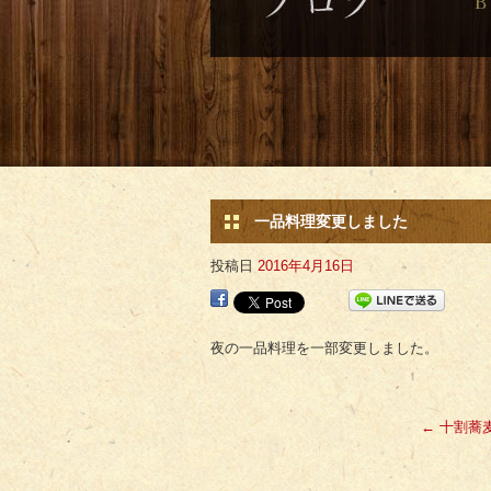
一品料理変更しました
投稿日
2016年4月16日
夜の一品料理を一部変更しました。
←
十割蕎