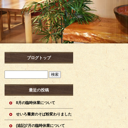
ブログトップ
最近の投稿
8月の臨時休業について
せいろ蕎麦のそば粉変わりました
(追記)7月の臨時休業について