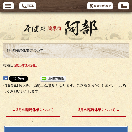
4月の臨時休業について
投稿日
2025年3月24日
4/11(金)はお休み、4/26(土)は貸切となります。ご迷惑をおかけしますが、よろ
しくお願いいたします。
←
3月の臨時休業について
5月の臨時休業について
→